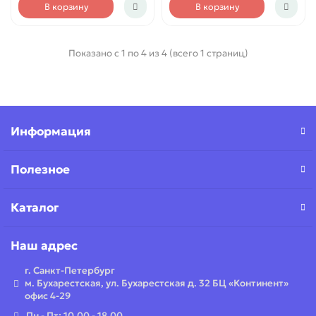
В корзину
В корзину
Показано с 1 по 4 из 4 (всего 1 страниц)
Информация
Полезное
Каталог
Наш адрес
г. Санкт-Петербург
м. Бухарестская, ул. Бухарестская д. 32 БЦ «Континент»
офис 4-29
Пн - Пт: 10.00 - 18.00