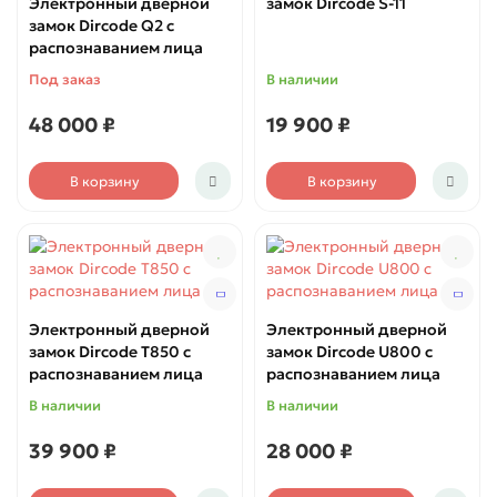
Электронный дверной
замок Dircode S-11
замок Dircode Q2 с
распознаванием лица
Под заказ
В наличии
48 000 ₽
19 900 ₽
В корзину
В корзину
Электронный дверной
Электронный дверной
замок Dircode T850 с
замок Dircode U800 с
распознаванием лица
распознаванием лица
В наличии
В наличии
39 900 ₽
28 000 ₽