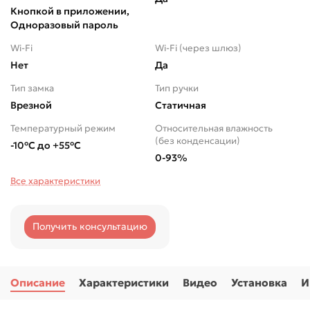
Кнопкой в приложении,
Одноразовый пароль
Wi-Fi
Wi-Fi (через шлюз)
Нет
Да
Тип замка
Тип ручки
Врезной
Статичная
Температурный режим
Относительная влажность
(без конденсации)
-10°C до +55°C
0-93%
Все характеристики
Получить консультацию
Описание
Характеристики
Видео
Установка
И