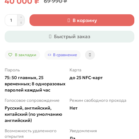
40 000 ₽
69 990 ₽
В корзину
Быстрый заказ
В закладки
В сравнение
Пароль
Карта
75: 50 главных, 25
до 25 NFC-карт
временных; 8 одноразовых
паролей каждый час
Голосовое сопровождение
Режим свободного прохода
Русский, английский,
Нет
китайский (по умолчанию
английский)
Возможность удаленного
Уведомления
открытия
Да