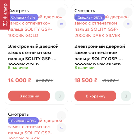
Фильтр
Смотреть
Смотреть
Скидка - 48%
Скидка - 56%
Электронный дверной
Электронный дверной
замок с отпечатком
замок с отпечатком
пальца SOLITY GSP-
пальца SOLITY GSP-
1000BK GOLD
2000BK DARK SILVER
В наличии
В наличии
14 000 ₽
18 500 ₽
27 000 ₽
41 600 ₽
В корзину
В корзину
Смотреть
Скидка - 40%