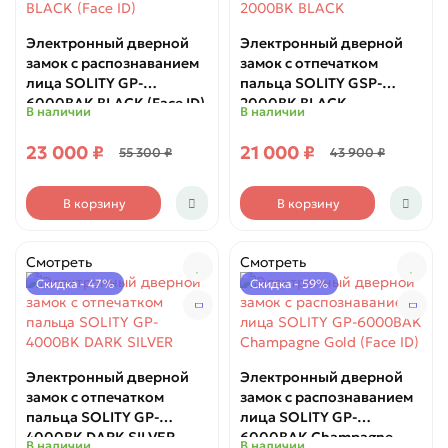
Электронный дверной
Электронный дверной
замок с распознаванием
замок с отпечатком
лица SOLITY GP-
пальца SOLITY GSP-
6000BAK BLACK (Face ID)
2000BK BLACK
В наличии
В наличии
23 000 ₽
21 000 ₽
55 300 ₽
43 900 ₽
В корзину
В корзину
Смотреть
Смотреть
Скидка - 47%
Скидка - 59%
Электронный дверной
Электронный дверной
замок с отпечатком
замок с распознаванием
пальца SOLITY GP-
лица SOLITY GP-
4000BK DARK SILVER
6000BAK Champagne
В наличии
В наличии