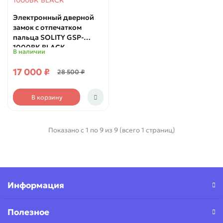
Электронный дверной
замок с отпечатком
пальца SOLITY GSP-
1000BK BLACK
В наличии
17 000 ₽
28 500 ₽
В корзину
Показано с 1 по 9 из 9 (всего 1 страниц)
Информация
Полезное