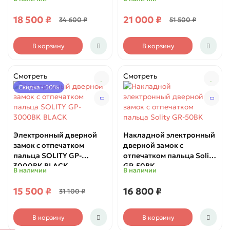
Gold (Face ID)
18 500 ₽
21 000 ₽
34 600 ₽
51 500 ₽
В корзину
В корзину
Смотреть
Смотреть
Скидка - 50%
Электронный дверной
Накладной электронный
замок с отпечатком
дверной замок с
пальца SOLITY GP-
отпечатком пальца Solity
3000BK BLACK
GR-50BK
В наличии
В наличии
15 500 ₽
16 800 ₽
31 100 ₽
В корзину
В корзину