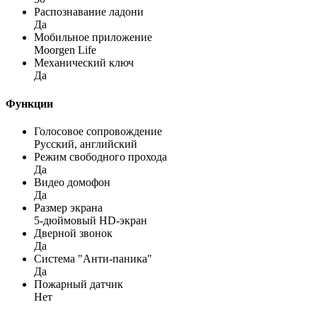
Распознавание ладони
Да
Мобильное приложение
Moorgen Life
Механический ключ
Да
Функции
Голосовое сопровождение
Русский, английский
Режим свободного прохода
Да
Видео домофон
Да
Размер экрана
5-дюймовый HD-экран
Дверной звонок
Да
Система "Анти-паника"
Да
Пожарный датчик
Нет