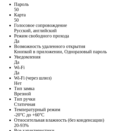
Пароль
50
Карта
50
Голосовое сопровождение
Русский, английский
Режим свободного прохода
Да
Возможность удаленного открытия
Кнопкой в приложении, Одноразовый пароль
Уведомления
Да
Wi-Fi
Да
Wi-Fi (через шлюз)
Нет
Тип замка
Врезной
Тип ручки
Статичная
Температурный режим
-20°C до +60°C
Относительная влажность (без конденсации)
20-93%
Все характеристики