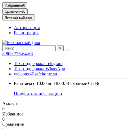
Избранное
0
Сравнение
0
Личный кабинет
Авторизация
Регистрация
×
8 800 775-64-63
Тех. поддержка Telegram
Тех. поддержка WhatsApp
welcome@safehome.su
Работаем с 10:00 до 18:00. Выходные Сб-Вс
Получить консультацию
Аккаунт
0
Избранное
0
Сравнение