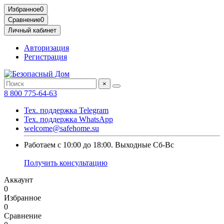
Избранное
0
Сравнение
0
Личный кабинет
Авторизация
Регистрация
×
8 800 775-64-63
Тех. поддержка Telegram
Тех. поддержка WhatsApp
welcome@safehome.su
Работаем с 10:00 до 18:00. Выходные Сб-Вс
Получить консультацию
Аккаунт
0
Избранное
0
Сравнение