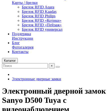
Карты / брелки
Брелок RFID Aqara
Брелок RFID Kaadas
Брелок RFID Philips
Брелок RFID «Котики»
Брелок RFID «Пейзаж»
Брелок RFID универсал
Поддержка
Инструкции
Блог
Фотогалерея
Контакты
Каталог
×
Электронные дверные замки
Электронный дверной замок
Sanyo D500 Tuya с
видеонаблюдением