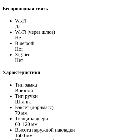
Беспроводная связь
Wi-Fi
Да
Wi-Fi (через шлюз)
Нет
Bluetooth
Нет
Zig-bee
Нет
Характеристики
Тип замка
Врезной
Тип ручки
Штанга
Бэксет (дорнмасс)
70 мм
Толщина двери
60–120 мм
Высота наружной накладки
1600 мм