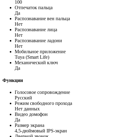
100
Отпечаток пальца
Да
Распознавание вен пальца
Нет
Распознавание лица
Нет
Распознавание ладони
Нет
Мобильное приложение
Tuya (Smart Life)
Механический ключ
Да
Функции
Голосовое сопровождение
Русский
Режим свободного прохода
Нет данных
Видео домофон
Да
Размер экрана
4,5-дюймовый IPS-экран
Дверной звонок