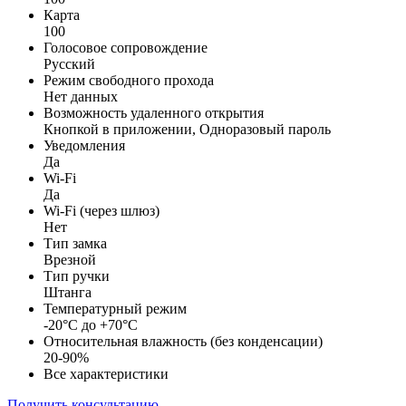
Карта
100
Голосовое сопровождение
Русский
Режим свободного прохода
Нет данных
Возможность удаленного открытия
Кнопкой в приложении, Одноразовый пароль
Уведомления
Да
Wi-Fi
Да
Wi-Fi (через шлюз)
Нет
Тип замка
Врезной
Тип ручки
Штанга
Температурный режим
-20°C до +70°C
Относительная влажность (без конденсации)
20-90%
Все характеристики
Получить консультацию