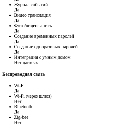
Журнал событий
Да
Видео трансляция
Да
Фото/видео запись
Да
Создание временных паролей
Да
Создание одноразовых паролей
Да
Интеграция с умным домом
Нет данных
Беспроводная связь
Wi-Fi
Да
Wi-Fi (через шлюз)
Нет
Bluetooth
Да
Zig-bee
Нет