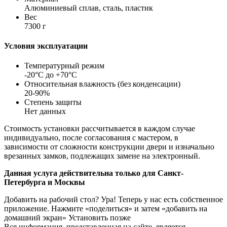
Алюминиевый сплав, сталь, пластик
Вес
7300 г
Условия эксплуатации
Температурный режим
-20°C до +70°C
Относительная влажность (без конденсации)
20-90%
Степень защиты
Нет данных
Стоимость установки рассчитывается в каждом случае
индивидуально, после согласования с мастером, в
зависимости от сложности конструкции двери и изначально
врезанных замков, подлежащих замене на электронный.
Данная услуга действительна только для Санкт-
Петербурга и Москвы
Добавить на рабочий стол?
Ура! Теперь у нас есть собственное
приложение. Нажмите «поделиться» и затем «добавить на
домашний экран»
Установить
позже
Вся информация, представленная на сайте, является