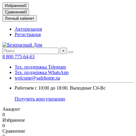
Избранное
0
Сравнение
0
Личный кабинет
Авторизация
Регистрация
×
8 800 775-64-63
Тех. поддержка Telegram
Тех. поддержка WhatsApp
welcome@safehome.su
Работаем с 10:00 до 18:00. Выходные Сб-Вс
Получить консультацию
Аккаунт
0
Избранное
0
Сравнение