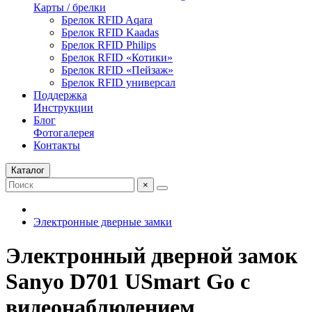
Карты / брелки
Брелок RFID Aqara
Брелок RFID Kaadas
Брелок RFID Philips
Брелок RFID «Котики»
Брелок RFID «Пейзаж»
Брелок RFID универсал
Поддержка
Инструкции
Блог
Фотогалерея
Контакты
Каталог
×
Электронные дверные замки
Электронный дверной замок
Sanyo D701 USmart Go с
видеонаблюдением