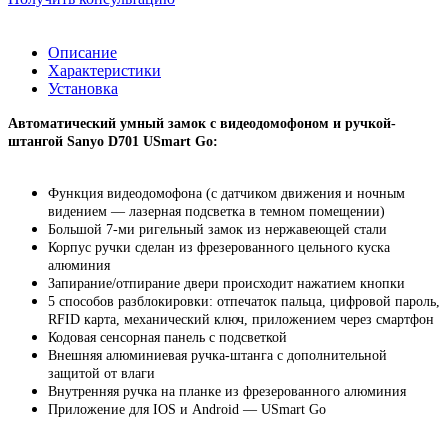
Описание
Характеристики
Установка
Автоматический умный замок с видеодомофоном и ручкой-
штангой Sanyo D701 USmart Go:
Функция видеодомофона (с датчиком движения и ночным
видением
—
лазерная подсветка в темном помещении)
Большой 7-ми ригельный замок из нержавеющей стали
Корпус ручки сделан из фрезерованного цельного куска
алюминия
Запирание/отпирание двери происходит нажатием кнопки
5 способов разблокировки: отпечаток пальца, цифровой пароль,
RFID карта, механический ключ, приложением через смартфон
Кодовая сенсорная панель с подсветкой
Внешняя алюминиевая ручка-штанга с дополнительной
защитой от влаги
Внутренняя ручка на планке из фрезерованного алюминия
Приложение для IOS и
Android
—
USmart
Go